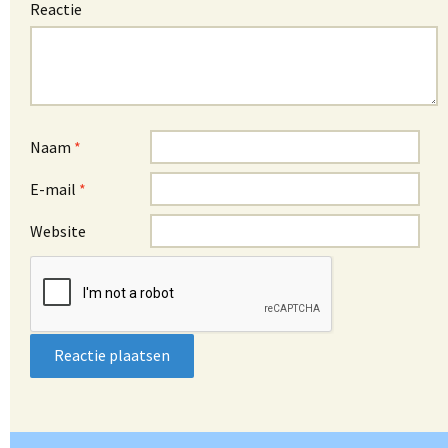
Reactie
Naam
*
E-mail
*
Website