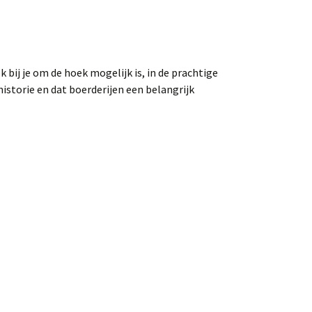
bij je om de hoek mogelijk is, in de prachtige
historie en dat boerderijen een belangrijk