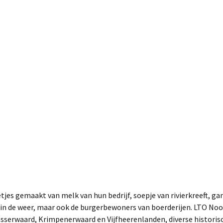
jes gemaakt van melk van hun bedrijf, soepje van rivierkreeft, gan
 in de weer, maar ook de burgerbewoners van boerderijen. LTO N
serwaard, Krimpenerwaard en Vijfheerenlanden, diverse historisc