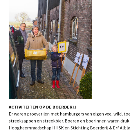
Klassenlunch
Dialoog
ACTIVITEITEN OP DE BOERDERIJ
Er waren proeverijen met hamburgers van eigen vee, wild, toet
streeksappen en streekbier. Boeren en boerinnen waren druk
Hoogheemraadschap HHSK en Stichting Boerderij & Erf Alblas