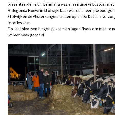
presenteerden zich. Eénmalig was er een unieke bustoer met g
Hillegonda Hoeve in Stolwijk. Daar was een heerlijke boerg
Stolwijk en de Vlisterzangers traden op en De Dotters verzo
locaties vast.
Op veel plaatsen hingen posters en lagen flyers om mee te n
werden vaak gedeeld.