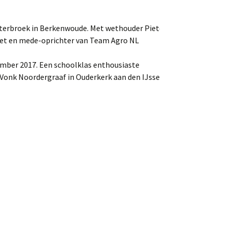
chterbroek in Berkenwoude. Met wethouder Pieter
weet en mede-oprichter van Team Agro NL
vember 2017. Een schoolklas enthousiaste
Vonk Noordergraaf in Ouderkerk aan den IJssel.