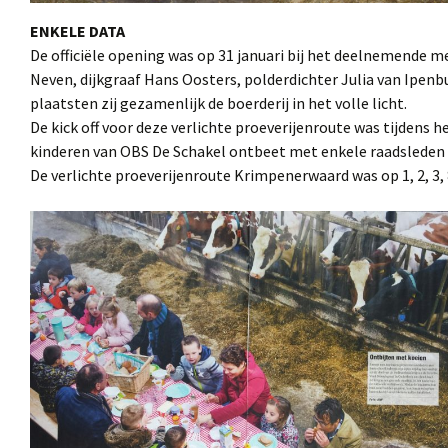
ENKELE DATA
De officiële opening was op 31 januari bij het deelnemende
Neven, dijkgraaf Hans Oosters, polderdichter Julia van Ipen
plaatsten zij gezamenlijk de boerderij in het volle licht.
De kick off voor deze verlichte proeverijenroute was tijden
kinderen van OBS De Schakel ontbeet met enkele raadsleden 
De verlichte proeverijenroute Krimpenerwaard was op 1, 2, 3, 8,