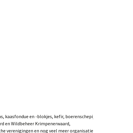
s, kaasfondue en -blokjes, kefir, boerenschepijs,
oord en Wildbeheer Krimpenerwaard,
he verenigingen en nog veel meer organisaties