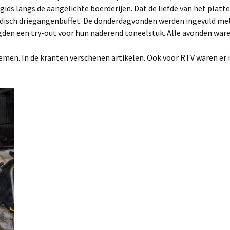
ids langs de aangelichte boerderijen. Dat de liefde van het platt
ondisch driegangenbuffet. De donderdagvonden werden ingevuld me
rgden een try-out voor hun naderend toneelstuk. Alle avonden ware
emen. In de kranten verschenen artikelen. Ook voor RTV waren er 