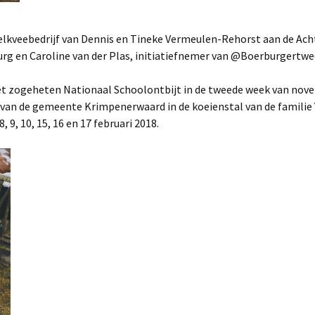
 melkveebedrijf van Dennis en Tineke Vermeulen-Rehorst aan de A
burg en Caroline van der Plas, initiatiefnemer van @Boerburgert
s het zogeheten Nationaal Schoolontbijt in de tweede week van no
van de gemeente Krimpenerwaard in de koeienstal van de familie 
 9, 10, 15, 16 en 17 februari 2018.