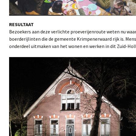
RESULTAAT
Bezoekers aan deze verlichte proeverijenroute weten nu waar 
boerderijlinten die de gemeente Krimpenerwaard rijk is. Mense
onderdeel uitmaken van het wonen en werken in dit Zuid-Holl