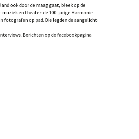
eland ook door de maag gaat, bleek op de
t muziek en theater: de 100-jarige Harmonie
n fotografen op pad. Die legden de aangelichte
interviews. Berichten op de facebookpagina