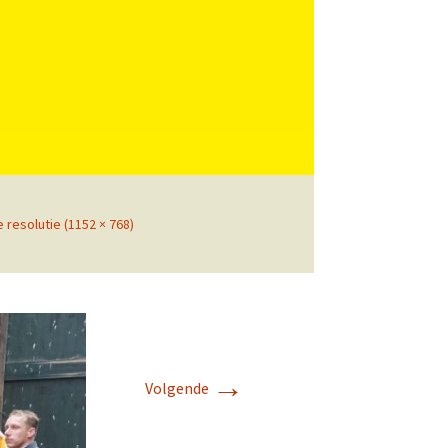
Zoeken
naar:
e resolutie (1152 × 768)
→
Volgende