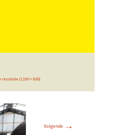
Zoeken
naar:
e resolutie (1200 × 800)
→
Volgende