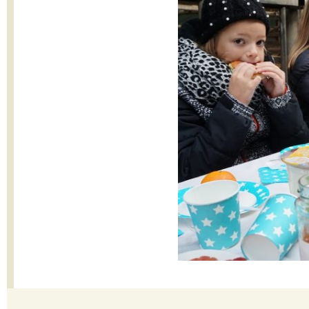
Klassenlunch
Dialoog